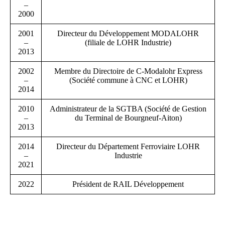
–
2000
2001
Directeur du Développement MODALOHR
–
(filiale de LOHR Industrie)
2013
2002
Membre du Directoire de C-Modalohr Express
–
(Société commune à CNC et LOHR)
2014
2010
Administrateur de la SGTBA (Société de Gestion
–
du Terminal de Bourgneuf-Aiton)
2013
2014
Directeur du Département Ferroviaire LOHR
–
Industrie
2021
2022
Président de RAIL Développement