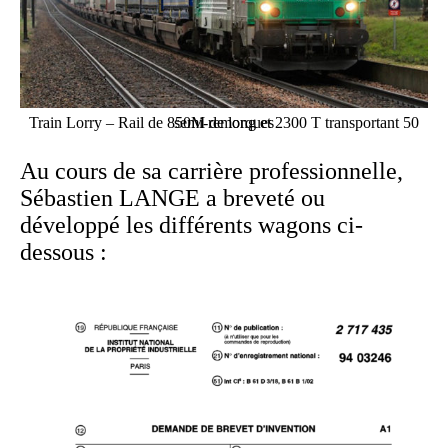
Train Lorry – Rail de 850M de long et 2300 T transportant 50 semi-remorques
Au cours de sa carrière professionnelle,
Sébastien LANGE a breveté ou
développé les différents wagons ci-
dessous :