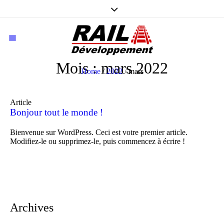
Mois :
mars 2022
Home
/
2022
/
mars
Article
Bonjour tout le monde !
Bienvenue sur WordPress. Ceci est votre premier article.
Modifiez-le ou supprimez-le, puis commencez à écrire !
Archives